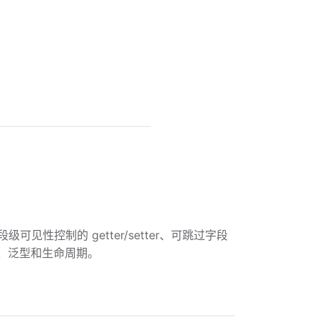
可见性控制的 getter/setter、可跳过字段
、枚举、泛型和生命周期。