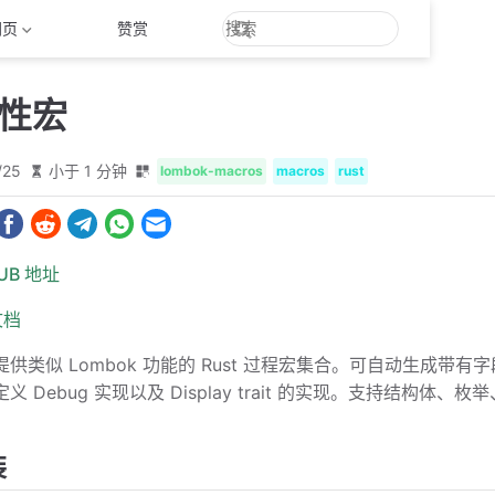
网页
赞赏
属性宏
/25
小于 1 分钟
lombok-macros
macros
rust
HUB 地址
文档
供类似 Lombok 功能的 Rust 过程宏集合。可自动生成带有字段级
义 Debug 实现以及 Display trait 的实现。支持结构体
装