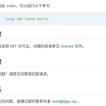
此 crate，可以运行以下命令：
cargo
 add
 lombok-macros
可
目采用 MIT 许可证，详细内容请参见
license
文件。
献
贡献！请提交问题或拉取请求。
系
任何问题，请通过邮件联系作者
root@ltpp.vip
。