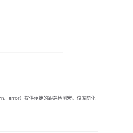
warn、error）提供便捷的跟踪检测宏。该库简化