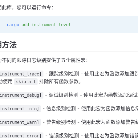
用此库，您可以运行命令：
cargo
 add
 instrument-level
用方法
为不同的跟踪日志级别提供了五个属性宏：
- 跟踪级别检测 - 使用此宏为函数添加
instrument_trace]
动使用
排除所有函数参数。
skip_all
- 调试级别检测 - 使用此宏为函数添加
instrument_debug]
- 信息级别检测 - 使用此宏为函数添加信
instrument_info]
- 警告级别检测 - 使用此宏为函数添加警
instrument_warn]
- 错误级别检测 - 使用此宏为函数添加
instrument_error]