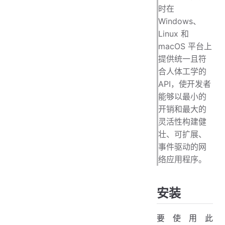
时在
Windows、
Linux 和
macOS 平台上
提供统一且符
合人体工学的
API，使开发者
能够以最小的
开销和最大的
灵活性构建健
壮、可扩展、
事件驱动的网
络应用程序。
安装
要使用此