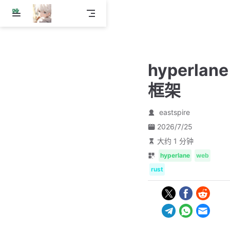
跳
至
主
要
內
hyperlane
容
框架
eastspire
2026/7/25
大约 1 分钟
hyperlane
web
rust