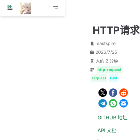
跳
至
主
HTTP请求
要
內
容
eastspire
2026/7/25
大约 2 分钟
http-request
request
rust
GITHUB 地址
API 文档