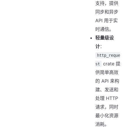
支持，提供
同步和异步
API 用于实
时通信。
轻量级设
计
：
http_reque
crate 提
st
供简单高效
的 API 来构
建、发送和
处理 HTTP
请求，同时
最小化资源
消耗。