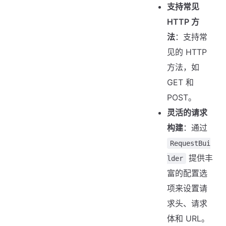
支持常见
HTTP 方
法
：支持常
见的 HTTP
方法，如
GET 和
POST。
灵活的请求
构建
：通过
RequestBui
提供丰
lder
富的配置选
项来设置请
求头、请求
体和 URL。