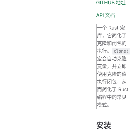
GITHUB 地址
API 文档
一个 Rust 宏
库，它简化了
克隆和闭包的
执行。
clone!
宏会自动克隆
变量，并立即
使用克隆的值
执行闭包，从
而简化了 Rust
编程中的常见
模式。
安装