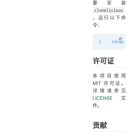
要安装
clonelicious
，运行以下命
令：
cargo
 add
许可证
本项目使用
MIT 许可证。
详情请参见
LICENSE
文
件。
贡献